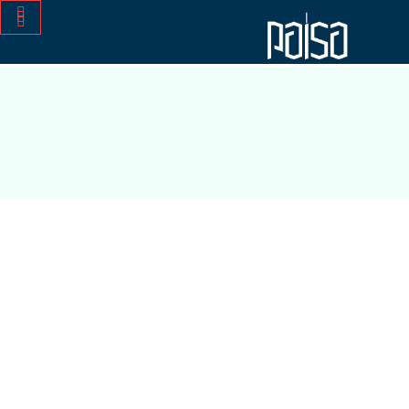
معماری
admin_paisa
03 مارس 2021
تحقیق و توسعه
,
نشست های تبادل تجربه
نشست های کارگروه تخصصی معماری