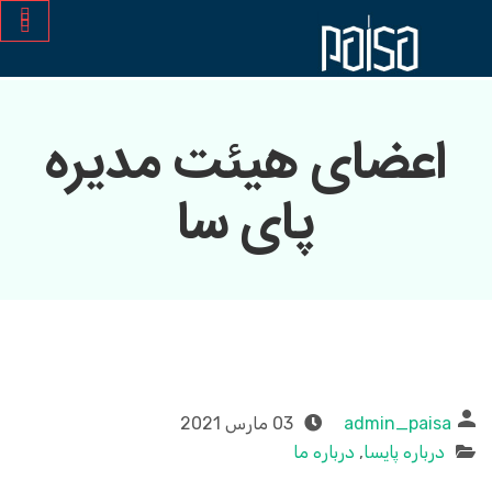
اعضای هیئت مدیره
پای سا
admin_paisa
03 مارس 2021
درباره پایسا
,
درباره ما